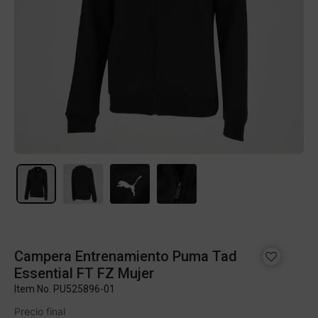
Campera Entrenamiento Puma Tad
Essential FT FZ Mujer
Item No.
PU525896-01
Precio final