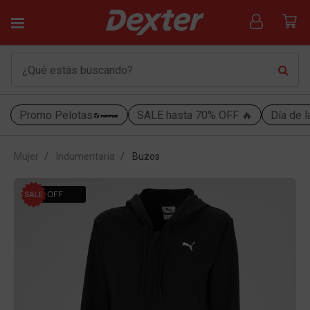
Promo Pelotas
SALE hasta 70% OFF 🔥
Día de l
Mujer
Indumentaria
Buzos
20% OFF