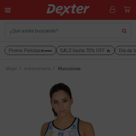
Promo Pelotas
SALE hasta 70% OFF 🔥
Día de l
Mujer
Indumentaria
Musculosas