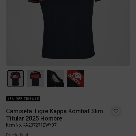
15% OFF TRIBU15
Camiseta Tigre Kappa Kombat Slim
Titular 2025 Hombre
Item No.
KA237271EWY07
Precio final