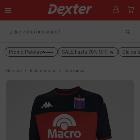
Promo Pelotas
SALE hasta 70% OFF 🔥
Día de l
Hombre
Indumentaria
Camisetas