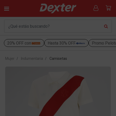
20% OFF con
Hasta 30% OFF
Promo Pelot
Mujer
Indumentaria
Camisetas