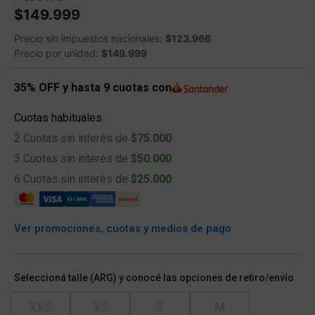
$149.999
Precio sin impuestos nacionales:
$123.966
Precio por unidad:
$149.999
35% OFF y hasta 9 cuotas con
Cuotas habituales
2 Cuotas sin interés de
$75.000
3 Cuotas sin interés de
$50.000
6 Cuotas sin interés de
$25.000
Ver promociones, cuotas y medios de pago
Seleccioná talle (ARG) y conocé las opciones de retiro/envío
XXS
XS
S
M