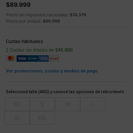
$89.999
Precio sin impuestos nacionales:
$74.379
Precio por unidad:
$89.999
Cuotas habituales
2 Cuotas sin interés de
$45.000
Ver promociones, cuotas y medios de pago
Seleccioná talle (ARG) y conocé las opciones de retiro/envío
XS
S
M
L
XL
XXL