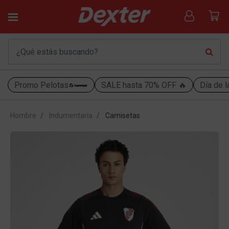
Promo Pelotas
SALE hasta 70% OFF 🔥
Día de l
Hombre
Indumentaria
Camisetas