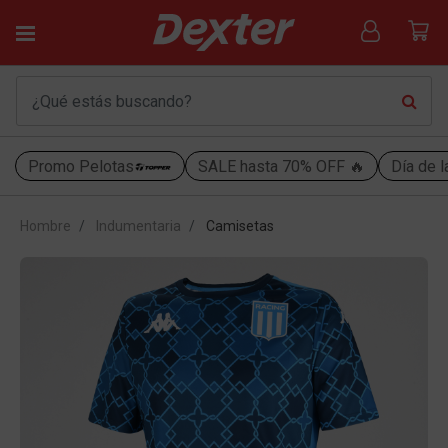
Promo Pelotas
SALE hasta 70% OFF 🔥
Día de l
Hombre
Indumentaria
Camisetas