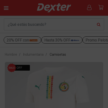
20% OFF con
Hasta 30% OFF
Promo Pelot
Hombre
Indumentaria
Camisetas
40% OFF