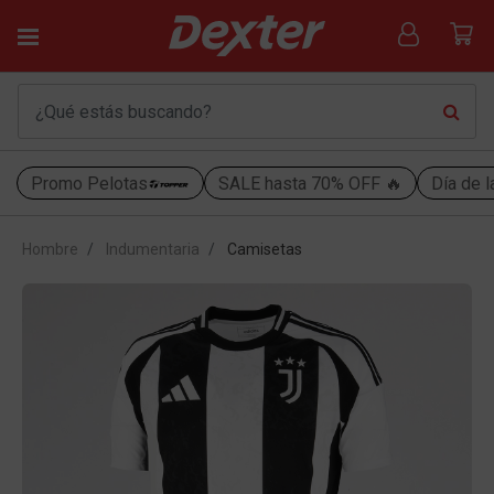
Promo Pelotas
SALE hasta 70% OFF 🔥
Día de l
Hombre
Indumentaria
Camisetas