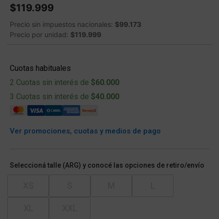
$119.999
Precio sin impuestos nacionales:
$99.173
Precio por unidad:
$119.999
Cuotas habituales
2 Cuotas sin interés de
$60.000
3 Cuotas sin interés de
$40.000
Ver promociones, cuotas y medios de pago
Seleccioná talle (ARG) y conocé las opciones de retiro/envío
XS
S
M
L
XL
XXL