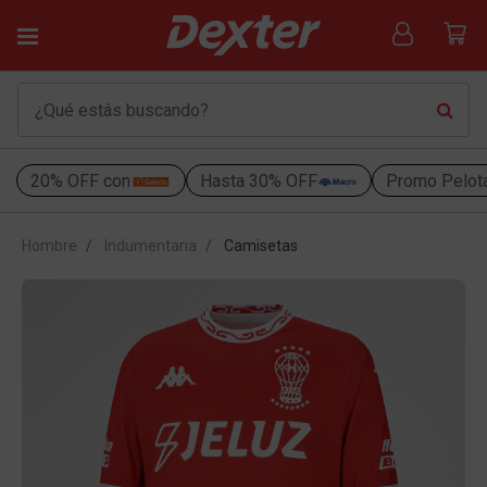
20% OFF con
Hasta 30% OFF
Promo Pelot
Hombre
Indumentaria
Camisetas