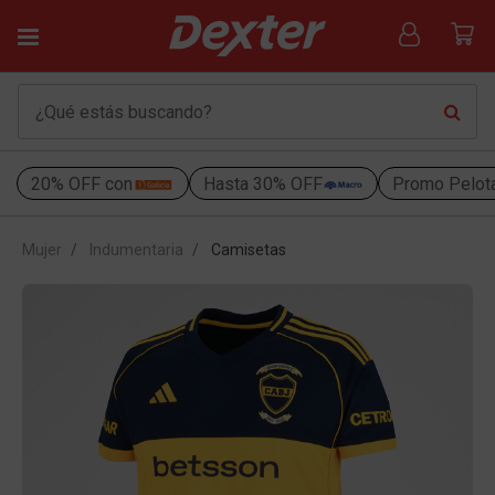
20% OFF con
Hasta 30% OFF
Promo Pelot
Mujer
Indumentaria
Camisetas