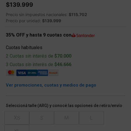
$139.999
Precio sin impuestos nacionales:
$115.702
Precio por unidad:
$139.999
35% OFF y hasta 9 cuotas con
Cuotas habituales
2 Cuotas sin interés de
$70.000
3 Cuotas sin interés de
$46.666
Ver promociones, cuotas y medios de pago
Seleccioná talle (ARG) y conocé las opciones de retiro/envío
XS
S
M
L