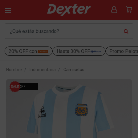
20% OFF con
Hasta 30% OFF
Promo Pelot
Hombre
Indumentaria
Camisetas
9% OFF