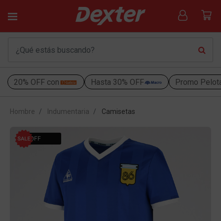
20% OFF con
Hasta 30% OFF
Promo Pelot
Hombre
Indumentaria
Camisetas
9% OFF