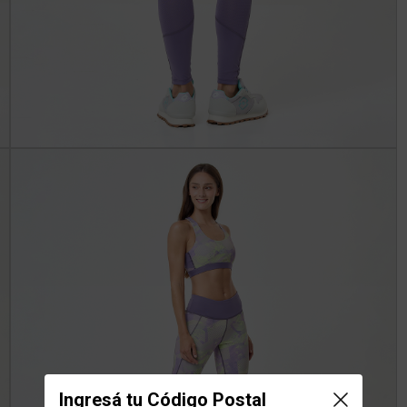
Ingresá tu Código Postal