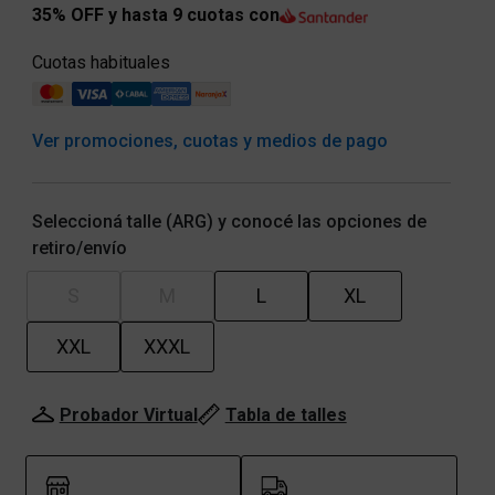
35% OFF y hasta 9 cuotas con
Cuotas habituales
Ver promociones, cuotas y medios de pago
Seleccioná talle (ARG) y conocé las opciones de
retiro/envío
S
M
L
XL
XXL
XXXL
Probador Virtual
Tabla de talles