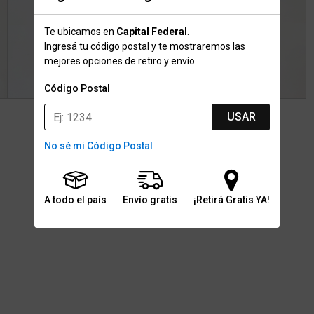
Te ubicamos en
Capital Federal
.
Ingresá tu código postal y te mostraremos las
mejores opciones de retiro y envío.
Código Postal
USAR
No sé mi Código Postal
A todo el país
Envío gratis
¡Retirá Gratis YA!