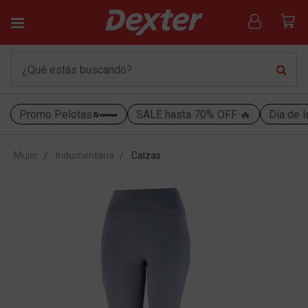
Promo Pelotas
SALE hasta 70% OFF 🔥
Día de l
Mujer
Indumentaria
Calzas