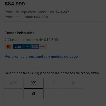
$84.999
Precio sin impuestos nacionales:
$70.247
Precio por unidad:
$84.999
Cuotas habituales
2 Cuotas sin interés de
$42.500
Ver promociones, cuotas y medios de pago
Seleccioná talle (ARG) y conocé las opciones de retiro/envío
XXS
XS
S
M
L
XL