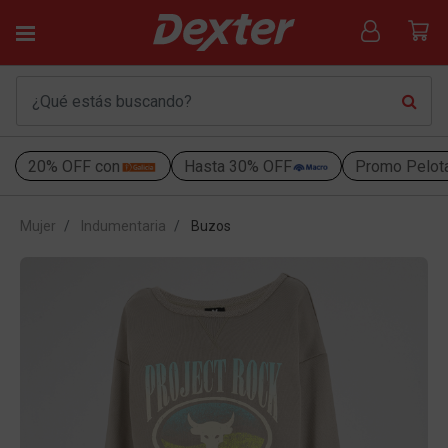
20% OFF con
Hasta 30% OFF
Promo Pelot
Mujer
Indumentaria
Buzos