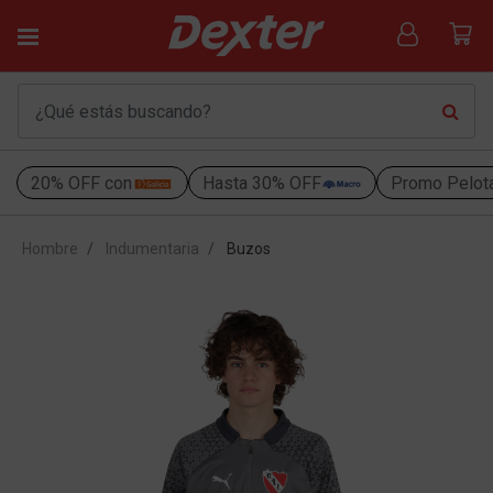
20% OFF con
Hasta 30% OFF
Promo Pelot
Hombre
Indumentaria
Buzos