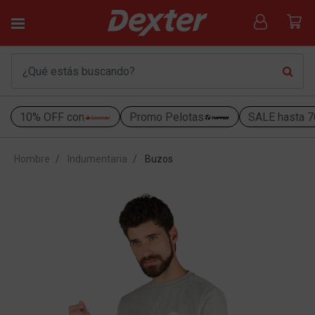
10% OFF con
Promo Pelotas
SALE hasta 
Hombre
Indumentaria
Buzos