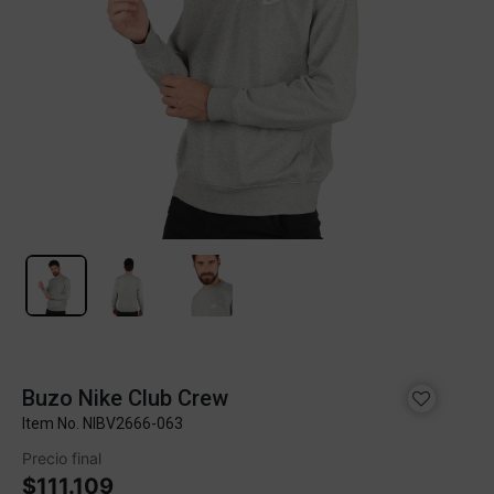
Buzo Nike Club Crew
Item No.
NIBV2666-063
Precio final
$111.109