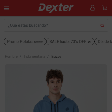
Promo Pelotas
SALE hasta 70% OFF 🔥
Día de l
Hombre
Indumentaria
Buzos