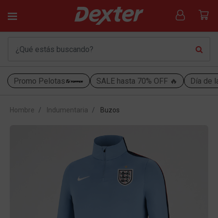
Promo Pelotas
SALE hasta 70% OFF 🔥
Día de l
Hombre
Indumentaria
Buzos