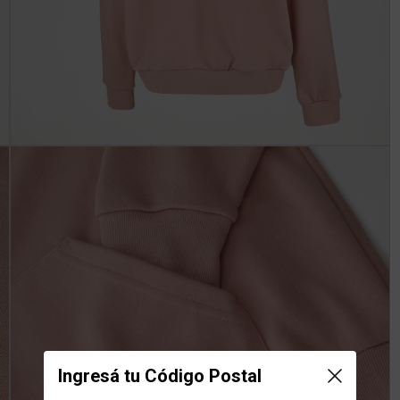
Ingresá tu Código Postal