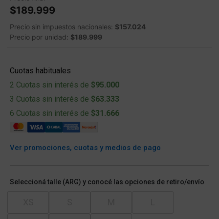
$189.999
Precio sin impuestos nacionales:
$157.024
Precio por unidad:
$189.999
Cuotas habituales
2 Cuotas sin interés de
$95.000
3 Cuotas sin interés de
$63.333
6 Cuotas sin interés de
$31.666
Ver promociones, cuotas y medios de pago
Seleccioná talle (ARG) y conocé las opciones de retiro/envío
XS
S
M
L