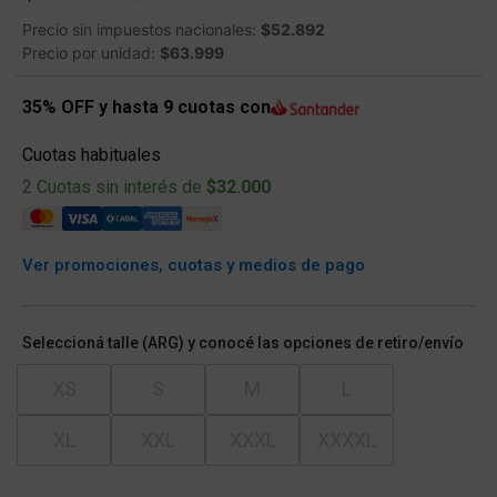
Precio sin impuestos nacionales:
$52.892
Precio por unidad:
$63.999
35% OFF y hasta 9 cuotas con
Cuotas habituales
2 Cuotas sin interés de
$32.000
Ver promociones, cuotas y medios de pago
Seleccioná talle (ARG) y conocé las opciones de retiro/envío
XS
S
M
L
XL
XXL
XXXL
XXXXL