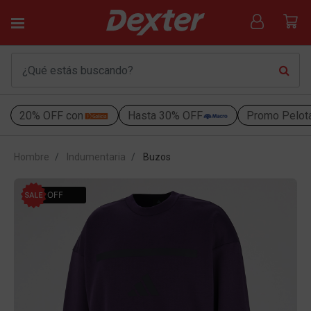
20% OFF con
Hasta 30% OFF
Promo Pelot
Hombre
Indumentaria
Buzos
50% OFF