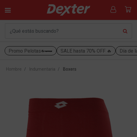
Promo Pelotas
SALE hasta 70% OFF 🔥
Día de l
Hombre
Indumentaria
Boxers