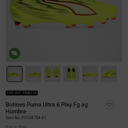
15% OFF TRIBU15
Botines Puma Ultra 6 Play Fg ag
Hombre
Item No.
PU108704-01
Precio final