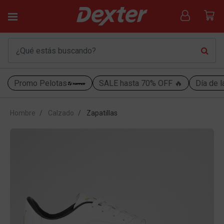
Promo Pelotas
SALE hasta 70% OFF 🔥
Día de l
Hombre
Calzado
Zapatillas