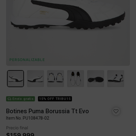
PERSONALIZABLE
Envío gratis
15% OFF TRIBU15
Botines Puma Borussia Tt Evo
Item No.
PU108478-02
Precio final
$159.999