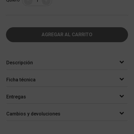
-
+
AGREGAR AL CARRITO
Descripción
Ficha técnica
Entregas
Cambios y devoluciones