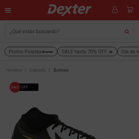
Promo Pelotas
SALE hasta 70% OFF 🔥
Día de l
Hombre
Calzado
Botines
53% OFF