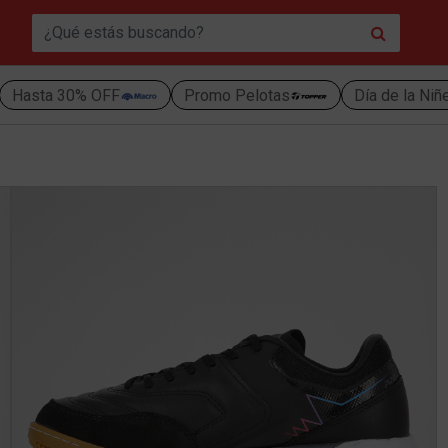
Hasta 30% OFF
Promo Pelotas
Día de la Niñ