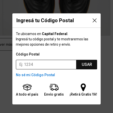
Ingresá tu Código Postal
Te ubicamos en
Capital Federal
.
Ingresá tu código postal y te mostraremos las
 ver más
mejores opciones de retiro y envío.
Código Postal
USAR
No sé mi Código Postal
A todo el país
Envío gratis
¡Retirá Gratis YA!