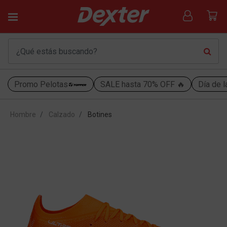
Promo Pelotas
SALE hasta 70% OFF 🔥
Día de l
Hombre
Calzado
Botines