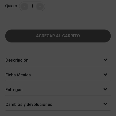
Cantidad
Quiero
-
+
AGREGAR AL CARRITO
Descripción
Ficha técnica
Entregas
Cambios y devoluciones