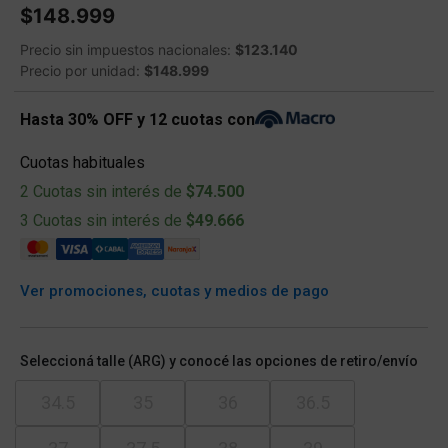
$148.999
Precio sin impuestos nacionales:
$123.140
Precio por unidad:
$148.999
Hasta 30% OFF y 12 cuotas con
Cuotas habituales
2 Cuotas sin interés de
$74.500
3 Cuotas sin interés de
$49.666
Ver promociones, cuotas y medios de pago
Seleccioná talle (ARG) y conocé las opciones de retiro/envío
34.5
35
36
36.5