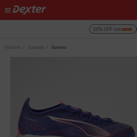
20% OFF con
Hombre
Calzado
Botines