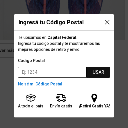
Ingresá tu Código Postal
Te ubicamos en
Capital Federal
.
Ingresá tu código postal y te mostraremos las
mejores opciones de retiro y envío.
 ver más
Código Postal
USAR
No sé mi Código Postal
A todo el país
Envío gratis
¡Retirá Gratis YA!