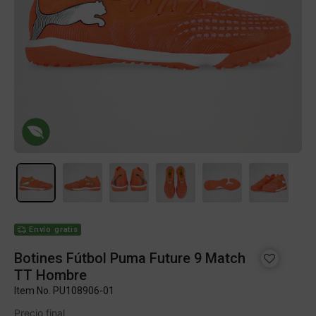
Envío gratis
Botines Fútbol Puma Future 9 Match
TT Hombre
Item No.
PU108906-01
Precio final