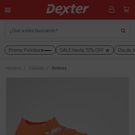
Promo Pelotas
SALE hasta 70% OFF 🔥
Día de l
Hombre
Calzado
Botines