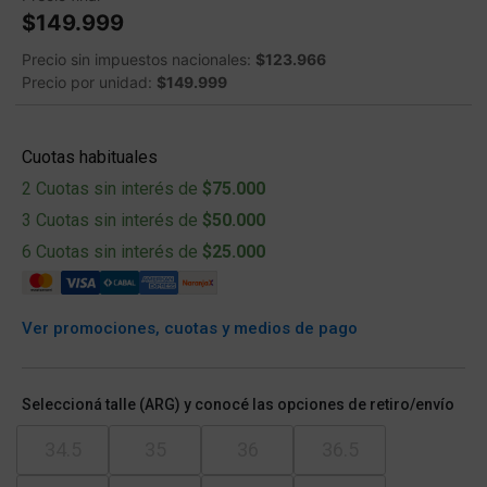
$149.999
Precio sin impuestos nacionales:
$123.966
Precio por unidad:
$149.999
Cuotas habituales
2 Cuotas sin interés de
$75.000
3 Cuotas sin interés de
$50.000
6 Cuotas sin interés de
$25.000
Ver promociones, cuotas y medios de pago
Seleccioná talle (ARG) y conocé las opciones de retiro/envío
34.5
35
36
36.5