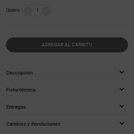
Cantidad
Quiero
-
+
AGREGAR AL CARRITO
Descripción
Ficha técnica
Entregas
Cambios y devoluciones