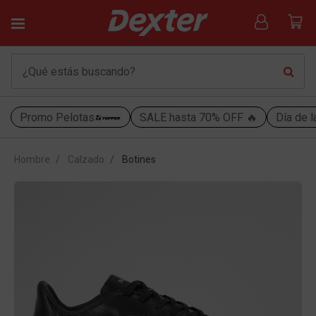
Promo Pelotas
SALE hasta 70% OFF 🔥
Día de l
Hombre
Calzado
Botines