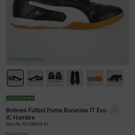
PERSONALIZABLE
Envío gratis
Botines Fútbol Puma Borussia IT Evo
IC Hombre
Item No.
PU108479-01
Precio final