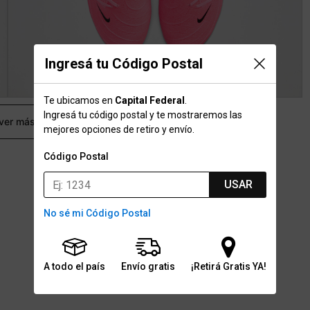
Ingresá tu Código Postal
Te ubicamos en
Capital Federal
.
Ingresá tu código postal y te mostraremos las
 ver más
mejores opciones de retiro y envío.
Código Postal
USAR
No sé mi Código Postal
A todo el país
Envío gratis
¡Retirá Gratis YA!