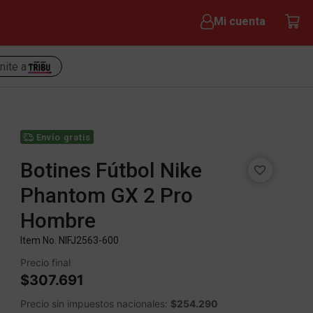
Mi cuenta
nite a
Envío gratis
Botines Fútbol Nike
Phantom GX 2 Pro
Hombre
Item No.
NIFJ2563-600
Precio final
$307.691
Precio sin impuestos nacionales:
$254.290