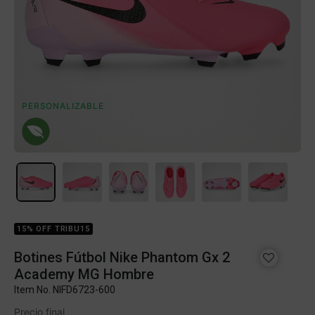
PERSONALIZABLE
15% OFF TRIBU15
Botines Fútbol Nike Phantom Gx 2
Academy MG Hombre
Item No.
NIFD6723-600
Precio final