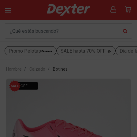
Promo Pelotas
SALE hasta 70% OFF 🔥
Día de l
Hombre
Calzado
Botines
58% OFF