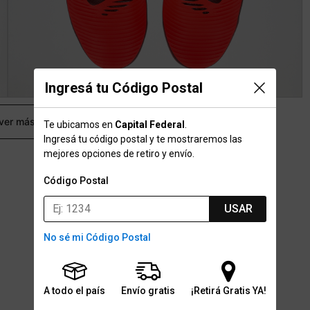
Ingresá tu Código Postal
 ver más
Te ubicamos en
Capital Federal
.
Ingresá tu código postal y te mostraremos las
mejores opciones de retiro y envío.
Código Postal
USAR
No sé mi Código Postal
A todo el país
Envío gratis
¡Retirá Gratis YA!