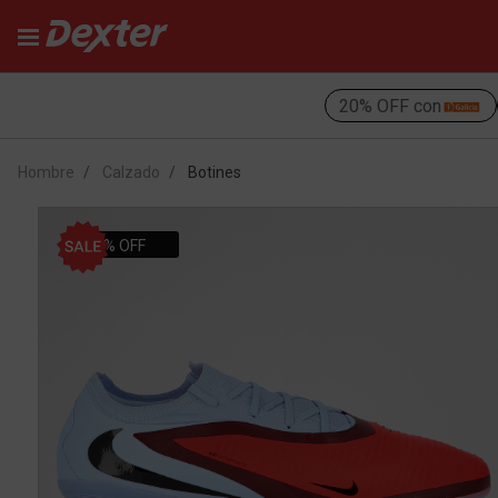
20% OFF con
Hombre
Calzado
Botines
10% OFF