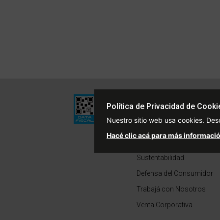
Institucional
Política de Privacidad de Cooki
Quiénes Somos
Nuestro sitio web usa cookies. Des
Políticas de Privacidad
Hacé clic acá para más informació
Términos y Condiciones
Sustentabilidad
Defensa del Consumidor
Trabajá con Nosotros
Venta Corporativa