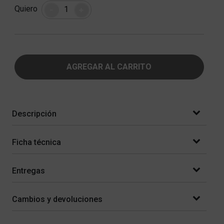
Cantidad
Quiero
-
+
AGREGAR AL CARRITO
Descripción
Ficha técnica
Entregas
Cambios y devoluciones