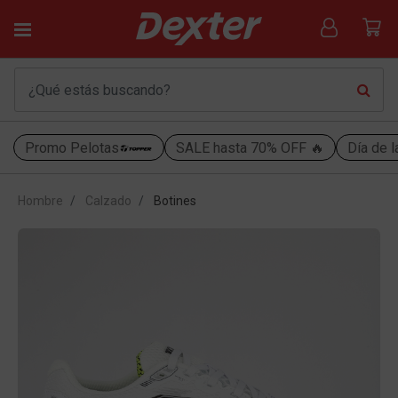
Promo Pelotas
SALE hasta 70% OFF 🔥
Día de l
Hombre
Calzado
Botines