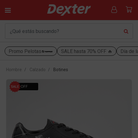
Promo Pelotas
SALE hasta 70% OFF 🔥
Día de l
Hombre
Calzado
Botines
41% OFF