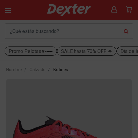
Promo Pelotas
SALE hasta 70% OFF 🔥
Día de l
Hombre
Calzado
Botines