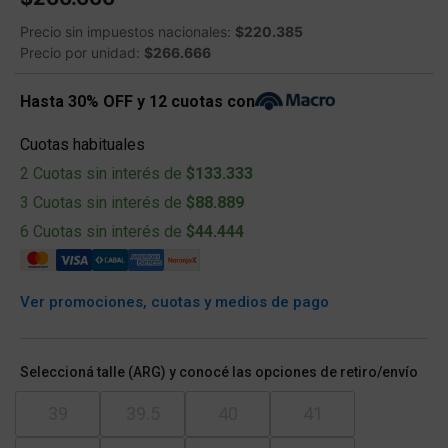
Precio sin impuestos nacionales:
$220.385
Precio por unidad:
$266.666
Hasta 30% OFF y 12 cuotas con
Cuotas habituales
2 Cuotas sin interés de
$133.333
3 Cuotas sin interés de
$88.889
6 Cuotas sin interés de
$44.444
Ver promociones, cuotas y medios de pago
Seleccioná talle (ARG) y conocé las opciones de retiro/envío
39
39.5
40
41