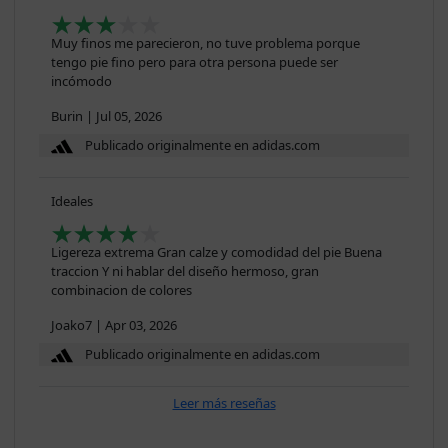
Muy finos me parecieron, no tuve problema porque
tengo pie fino pero para otra persona puede ser
incómodo
Burin
|
Jul 05, 2026
Publicado originalmente en adidas.com
Ideales
Ligereza extrema Gran calze y comodidad del pie Buena
traccion Y ni hablar del diseño hermoso, gran
combinacion de colores
Joako7
|
Apr 03, 2026
Publicado originalmente en adidas.com
Leer más reseñas