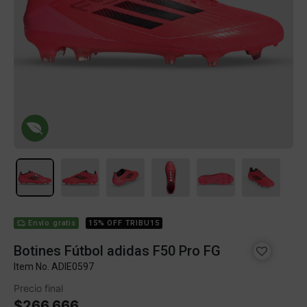
Envío gratis
15% OFF TRIBU15
Botines Fútbol adidas F50 Pro FG
Item No.
ADIE0597
Precio final
$266.666