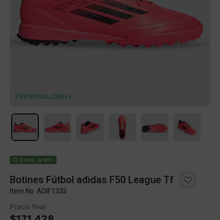
PERSONALIZABLE
Envío gratis
Botines Fútbol adidas F50 League Tf
Item No.
ADIF1335
Precio final
$171.428