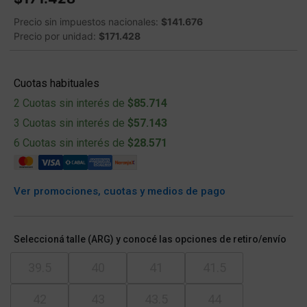
Precio sin impuestos nacionales:
$141.676
Precio por unidad:
$171.428
Cuotas habituales
2 Cuotas sin interés de
$85.714
3 Cuotas sin interés de
$57.143
6 Cuotas sin interés de
$28.571
Ver promociones, cuotas y medios de pago
Seleccioná talle (ARG) y conocé las opciones de retiro/envío
39.5
40
41
41.5
42
43
43.5
44