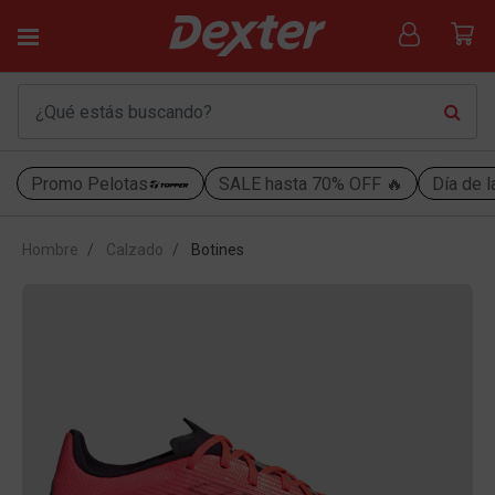
Promo Pelotas
SALE hasta 70% OFF 🔥
Día de l
Hombre
Calzado
Botines