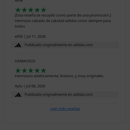
Ame
[Esta reseña se recopiló como parte de una promoción.]
Hermozo calzado de cakidad adidas como siempre para
todos
eli56
|
Jul 11, 2026
Publicado originalmente en adidas.com
HERMOSOS
Hermosos estéticamente, livianos, y muy originales
Aylu
|
Jul 08, 2026
Publicado originalmente en adidas.com
Leer más reseñas