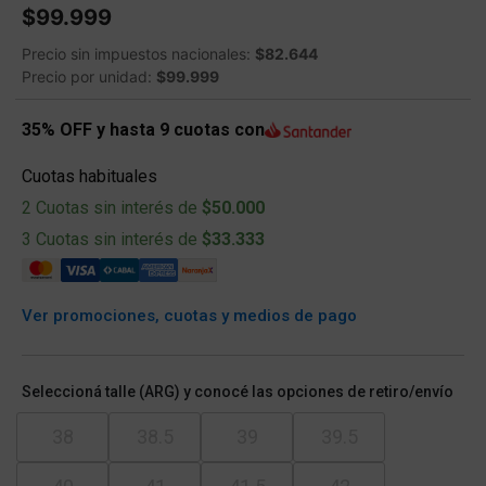
$99.999
Precio sin impuestos nacionales:
$82.644
Precio por unidad:
$99.999
35% OFF y hasta 9 cuotas con
Cuotas habituales
2 Cuotas sin interés de
$50.000
3 Cuotas sin interés de
$33.333
Ver promociones, cuotas y medios de pago
Seleccioná talle (ARG) y conocé las opciones de retiro/envío
38
38.5
39
39.5