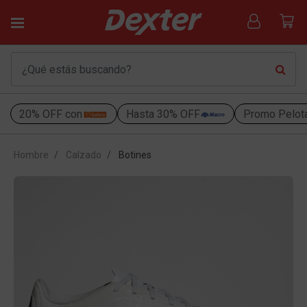
20% OFF con
Hasta 30% OFF
Promo Pelot
Hombre
Calzado
Botines