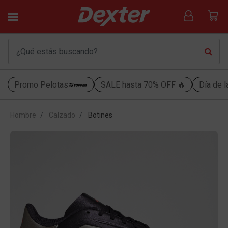
Promo Pelotas
SALE hasta 70% OFF 🔥
Día de l
Hombre
Calzado
Botines