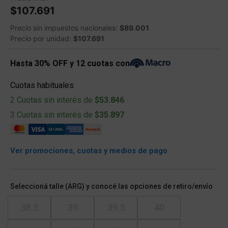
$107.691
Precio sin impuestos nacionales:
$89.001
Precio por unidad:
$107.691
Hasta 30% OFF y 12 cuotas con
Cuotas habituales
2 Cuotas sin interés de
$53.846
3 Cuotas sin interés de
$35.897
Ver promociones, cuotas y medios de pago
Seleccioná talle (ARG) y conocé las opciones de retiro/envío
38.5
39
39.5
40