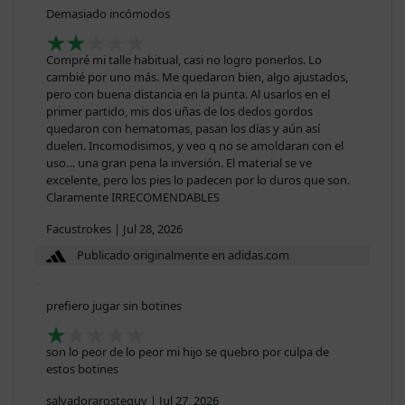
Demasiado incómodos
Compré mi talle habitual, casi no logro ponerlos. Lo
cambié por uno más. Me quedaron bien, algo ajustados,
pero con buena distancia en la punta. Al usarlos en el
primer partido, mis dos uñas de los dedos gordos
quedaron con hematomas, pasan los días y aún así
duelen. Incomodisimos, y veo q no se amoldaran con el
uso… una gran pena la inversión. El material se ve
excelente, pero los pies lo padecen por lo duros que son.
Claramente IRRECOMENDABLES
Facustrokes
|
Jul 28, 2026
Publicado originalmente en adidas.com
prefiero jugar sin botines
son lo peor de lo peor mi hijo se quebro por culpa de
estos botines
salvadorarosteguy
|
Jul 27, 2026