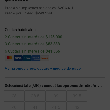
Precio sin impuestos nacionales:
$206.611
Precio por unidad:
$249.999
Cuotas habituales
2 Cuotas sin interés de
$125.000
3 Cuotas sin interés de
$83.333
6 Cuotas sin interés de
$41.666
Ver promociones, cuotas y medios de pago
Seleccioná talle (ARG) y conocé las opciones de retiro/envío
38
38.5
39
39.5
40
41
41.5
42