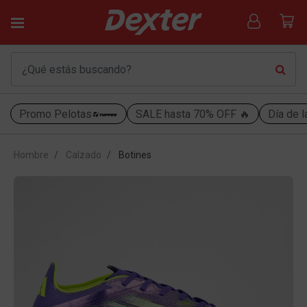
Promo Pelotas
SALE hasta 70% OFF 🔥
Día de l
Hombre
Calzado
Botines