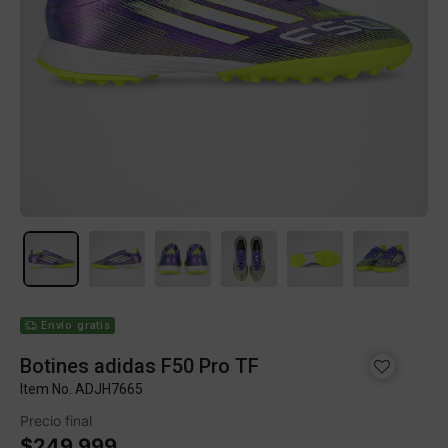
Envío gratis
Botines adidas F50 Pro TF
Item No.
ADJH7665
Precio final
$249.999