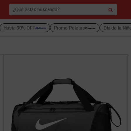
Hasta 30% OFF
Promo Pelotas
Día de la Niñ