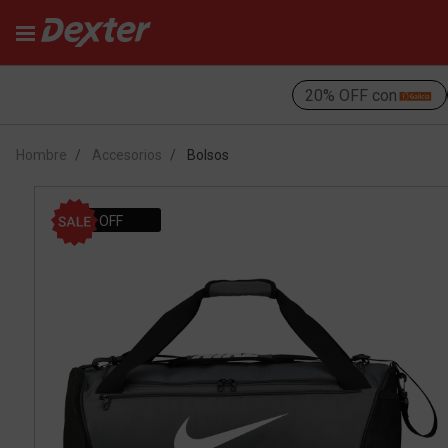
20% OFF con
Hombre
Accesorios
Bolsos
6% OFF