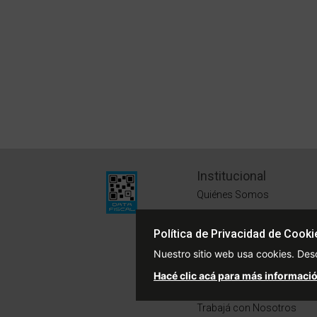
Institucional
Quiénes Somos
Políticas de Privacidad
Política de Privacidad de Cooki
Términos y Condiciones
Nuestro sitio web usa cookies. Des
Sustentabilidad
Hacé clic acá para más informació
Defensa del Consumidor
Trabajá con Nosotros