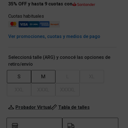
35% OFF y hasta 9 cuotas con
Cuotas habituales
Ver promociones, cuotas y medios de pago
Seleccioná talle (ARG) y conocé las opciones de
retiro/envío
S
M
L
XL
XXL
XXXL
XXXXL
Probador Virtual
Tabla de talles