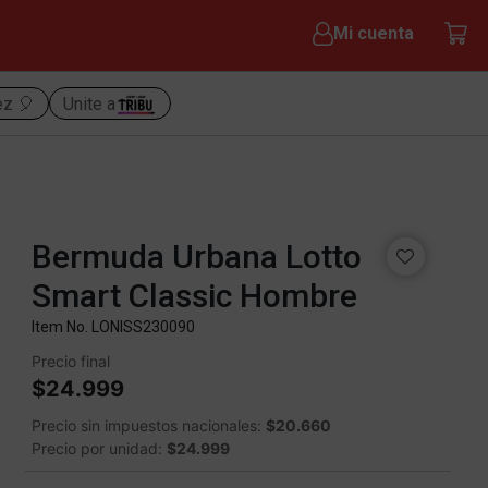
Mi cuenta
ez 🎈
Unite a
Bermuda Urbana Lotto
Smart Classic Hombre
Item No.
LONISS230090
Precio final
$24.999
Precio sin impuestos nacionales:
$20.660
Precio por unidad:
$24.999