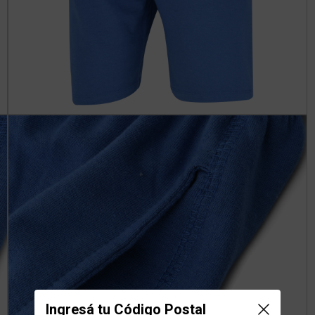
Ingresá tu Código Postal