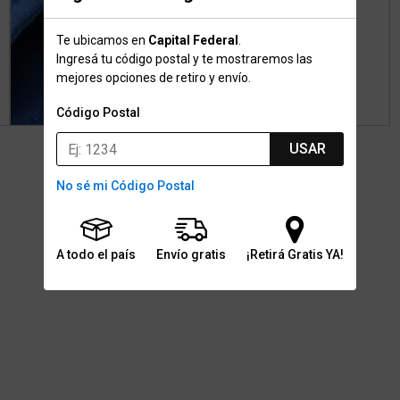
Te ubicamos en
Capital Federal
.
Ingresá tu código postal y te mostraremos las
mejores opciones de retiro y envío.
Código Postal
USAR
No sé mi Código Postal
A todo el país
Envío gratis
¡Retirá Gratis YA!