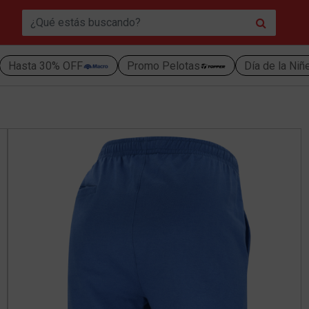
Hasta 30% OFF
Promo Pelotas
Día de la Niñ