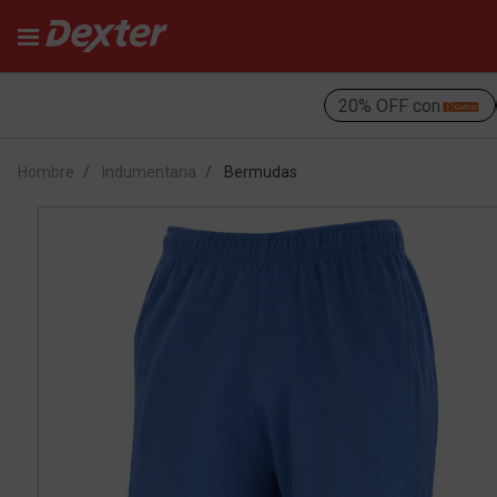
20% OFF con
Hombre
Indumentaria
Bermudas