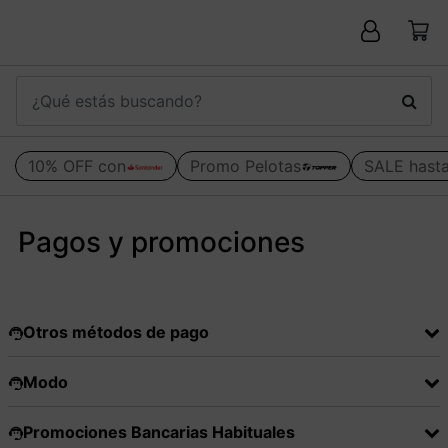
10% OFF con
Promo Pelotas
SALE hast
Pagos y promociones
Otros métodos de pago
Modo
Promociones Bancarias Habituales