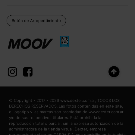
Botón de Arrepentimiento
© Copyright - 2017 - 2026 www.dexter.com.ar, TODOS LOS
DERECHOS RESERVADOS. Las fotos contenidas en este site,
el logotipo y las marcas son propiedad de www.dexter.com.ar
y/o de sus respectivos titulares. Está prohibida la
reproducción total o parcial, sin la expresa autorización de la
administradora de la tienda virtual. Dexter, empresa
perteneciente al grupo DABRA S.A. con domicilio en Autopista