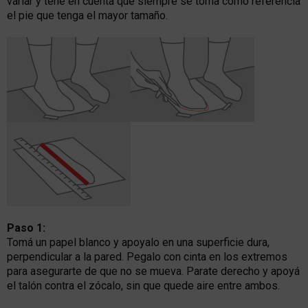
variar y tené en cuenta que siempre se toma como referencia
el pie que tenga el mayor tamaño.
Paso 1:
Tomá un papel blanco y apoyalo en una superficie dura,
perpendicular a la pared. Pegalo con cinta en los extremos
para asegurarte de que no se mueva. Parate derecho y apoyá
el talón contra el zócalo, sin que quede aire entre ambos.