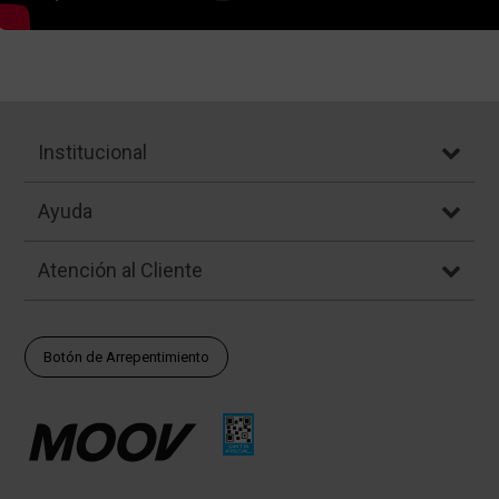
Institucional
Ayuda
Atención al Cliente
Botón de Arrepentimiento