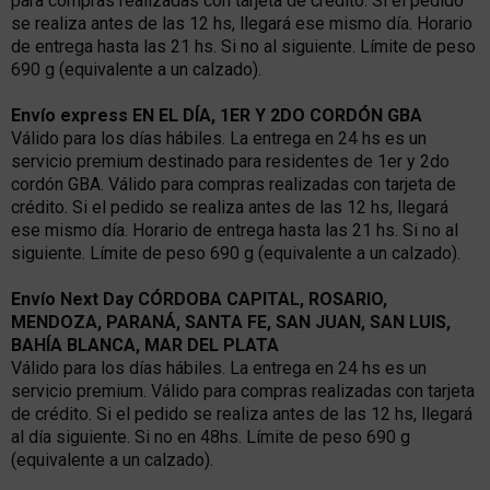
para compras realizadas con tarjeta de crédito. Si el pedido
se realiza antes de las 12 hs, llegará ese mismo día. Horario
de entrega hasta las 21 hs. Si no al siguiente. Límite de peso
690 g (equivalente a un calzado).
Envío express EN EL DÍA, 1ER Y 2DO CORDÓN GBA
Válido para los días hábiles. La entrega en 24 hs es un
servicio premium destinado para residentes de 1er y 2do
cordón GBA. Válido para compras realizadas con tarjeta de
crédito. Si el pedido se realiza antes de las 12 hs, llegará
ese mismo día. Horario de entrega hasta las 21 hs. Si no al
siguiente. Límite de peso 690 g (equivalente a un calzado).
Envío Next Day CÓRDOBA CAPITAL, ROSARIO,
MENDOZA, PARANÁ, SANTA FE, SAN JUAN, SAN LUIS,
BAHÍA BLANCA, MAR DEL PLATA
Válido para los días hábiles. La entrega en 24 hs es un
servicio premium. Válido para compras realizadas con tarjeta
de crédito. Si el pedido se realiza antes de las 12 hs, llegará
al día siguiente. Si no en 48hs. Límite de peso 690 g
(equivalente a un calzado).