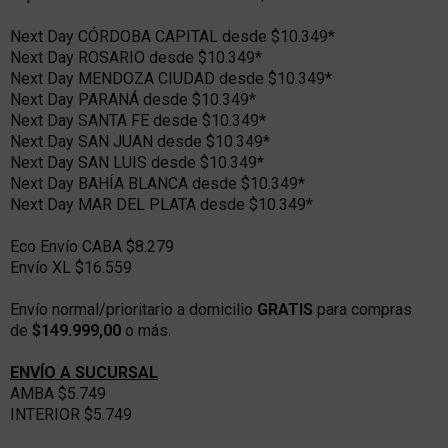
Next Day CÓRDOBA CAPITAL desde $10.349*
Next Day ROSARIO desde $10.349*
Next Day MENDOZA CIUDAD desde $10.349*
Next Day PARANÁ desde $10.349*
Next Day SANTA FE desde $10.349*
Next Day SAN JUAN desde $10.349*
Next Day SAN LUIS desde $10.349*
Next Day BAHÍA BLANCA desde $10.349*
Next Day MAR DEL PLATA desde $10.349*
Eco Envío CABA $8.279
Envío XL $16.559
Envío normal/prioritario a domicilio
GRATIS
para compras
de
$149.999,00
o más.
ENVÍO A SUCURSAL
AMBA $5.749
INTERIOR $5.749