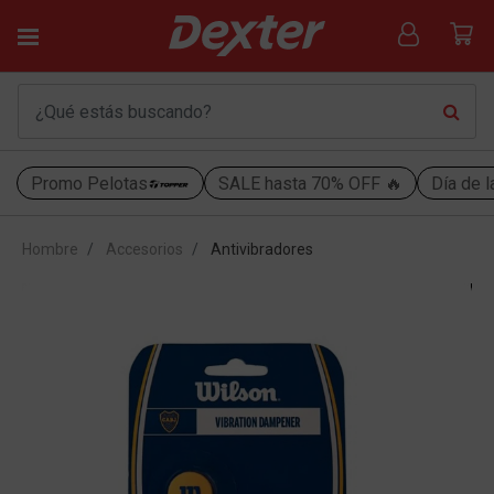
Promo Pelotas
SALE hasta 70% OFF 🔥
Día de l
Hombre
Accesorios
Antivibradores