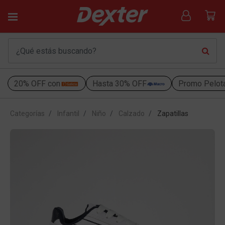
20% OFF con
Hasta 30% OFF
Promo Pelot
Categorías
Infantil
Niño
Calzado
Zapatillas