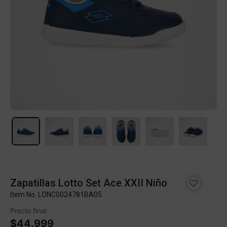
Zapatillas Lotto Set Ace XXII Niño
Item No.
LONC0024781BA05
Precio final
$44.999