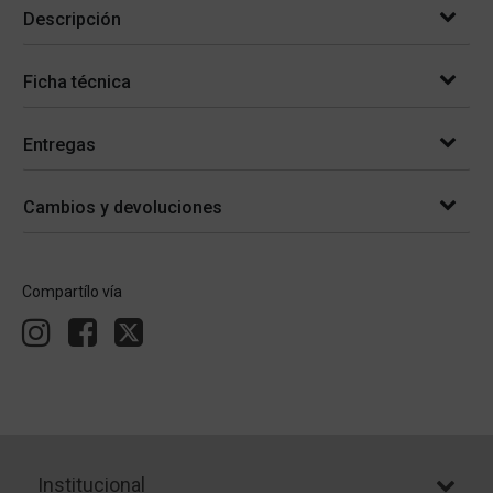
Descripción
Ficha técnica
Entregas
Cambios y devoluciones
Compartílo vía
Institucional