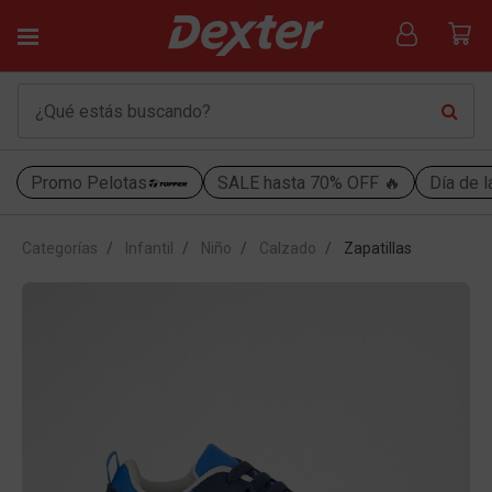
Promo Pelotas
SALE hasta 70% OFF 🔥
Día de l
Categorías
Infantil
Niño
Calzado
Zapatillas