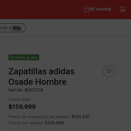
Mi cuenta
nite a
Envío gratis
Zapatillas adidas
Osade Hombre
Item No.
ADIG7318
Precio final
$159.999
Precio sin impuestos nacionales:
$132.231
Precio por unidad:
$159.999