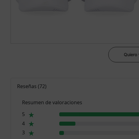
Quiero
Reseñas
(
72
)
Resumen de valoraciones
5
4
3