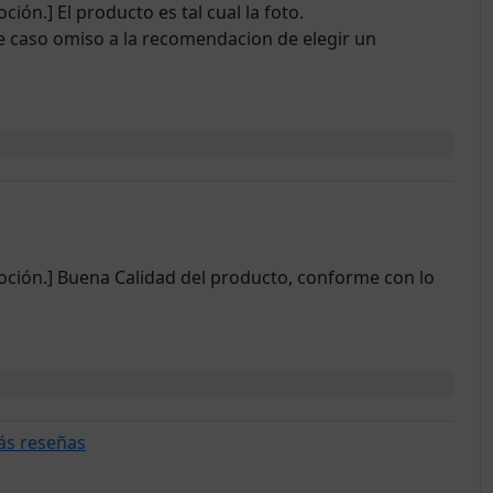
ón.] El producto es tal cual la foto.
 caso omiso a la recomendacion de elegir un
oción.] Buena Calidad del producto, conforme con lo
ás reseñas